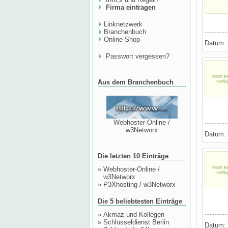
Firma eintragen
Linknetzwerk
Branchenbuch
Online-Shop
Datum:
Passwort vergessen?
Aus dem Branchenbuch
Webhoster-Online /
w3Networx
Datum:
Die letzten 10 Einträge
»
Webhoster-Online /
w3Networx
»
P3Xhosting / w3Networx
Die 5 beliebtesten Einträge
»
Akmaz und Kollegen
»
Schlüsseldienst Berlin
Datum: