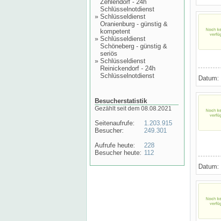
Zehlendorf - 24h
Schlüsselnotdienst
»
Schlüsseldienst
Oranienburg - günstig &
kompetent
»
Schlüsseldienst
Schöneberg - günstig &
seriös
»
Schlüsseldienst
Reinickendorf - 24h
Schlüsselnotdienst
Datum:
Besucherstatistik
Gezählt seit dem 08.08.2021
Seitenaufrufe:
1.203.915
Besucher:
249.301
Aufrufe heute:
228
Besucher heute:
112
Datum: