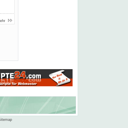
ehr
Sitemap