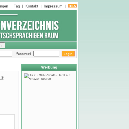
ungen
|
Faq
|
Kontakt
|
Impressum
|
Passwort:
Werbung
-9