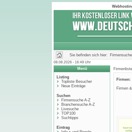
Webhosting
Sie befinden sich hier: Firmensuche
08.08.2026 - 16:49 Uhr
Menü
Firmenlis
Listing
Firmen
Topliste Besucher
Neue Einträge
Firmen & 
Suchen
Firmensuche A-Z
Branchensuche A-Z
Livesuche
TOP100
Suchtipps
Eintrag
Info,s und Regeln