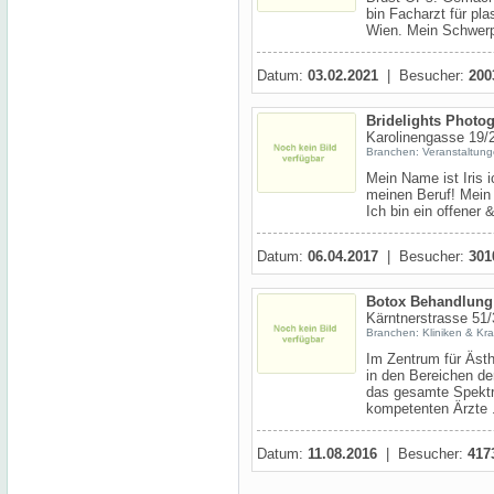
bin Facharzt für pla
Wien. Mein Schwerpu
Datum:
03.02.2021
| Besucher:
200
Bridelights Photo
Karolinengasse 19/
Branchen: Veranstaltun
Mein Name ist Iris i
meinen Beruf! Mein S
Ich bin ein offener 
Datum:
06.04.2017
| Besucher:
301
Botox Behandlung
Kärntnerstrasse 51
Branchen: Kliniken & Kr
Im Zentrum für Ästh
in den Bereichen de
das gesamte Spektr
kompetenten Ärzte .
Datum:
11.08.2016
| Besucher:
417