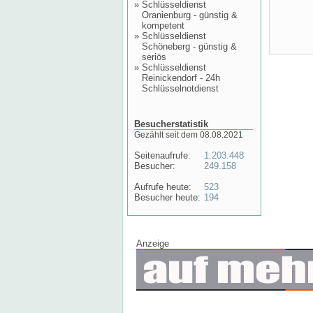
»
Schlüsseldienst
Oranienburg - günstig &
kompetent
»
Schlüsseldienst
Schöneberg - günstig &
seriös
»
Schlüsseldienst
Reinickendorf - 24h
Schlüsselnotdienst
Besucherstatistik
Gezählt seit dem 08.08.2021
Seitenaufrufe:
1.203.448
Besucher:
249.158
Aufrufe heute:
523
Besucher heute:
194
Anzeige