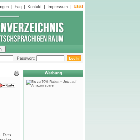
ungen
|
Faq
|
Kontakt
|
Impressum
|
Passwort:
Werbung
.
Dies
genden