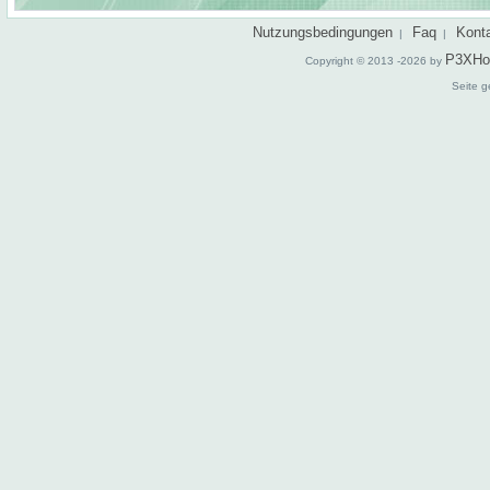
Nutzungsbedingungen
Faq
Kont
|
|
P3XHo
Copyright © 2013 -2026 by
Seite g