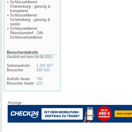
»
Schlüsseldienst
Oranienburg - günstig &
kompetent
»
Schlüsseldienst
Schöneberg - günstig &
seriös
»
Schlüsseldienst
Reinickendorf - 24h
Schlüsselnotdienst
Besucherstatistik
Gezählt seit dem 08.08.2021
Seitenaufrufe:
1.202.827
Besucher:
248.933
Aufrufe heute:
760
Besucher heute:
122
Anzeige